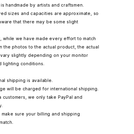
is handmade by artists and craftsmen.
yed sizes and capacities are approximate, so
aware that there may be some slight
y, while we have made every effort to match
in the photos to the actual product, the actual
vary slightly depending on your monitor
d lighting conditions.
nal shipping is available.
ge will be charged for international shipping.
a customers, we only take PayPal and
y.
 make sure your billing and shipping
match.