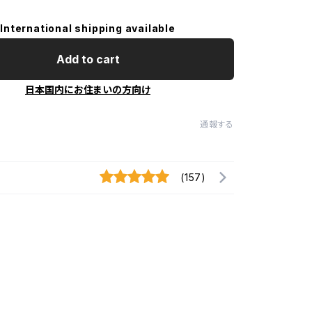
International shipping available
Add to cart
日本国内にお住まいの方向け
通報する
(157)