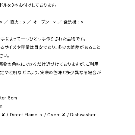
ドルを3本お付けしております。
 ／ 直火 : x ／ オーブン : × ／ 食洗機 : ×
手によって一つひとつ手作りされた品物です。
るサイズや容量は目安であり、多少の誤差があること
さい。
実物の色味にできるだけ近づけておりますが、ご利用
定や照明などにより、実際の色味と多少異なる場合が
eter 6cm
cm
✘ / Direct Flame: x / Oven: ✘ / Dishwasher: