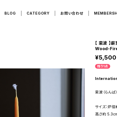
BLOG
CATEGORY
お問い合わせ
MEMBERSH
【 栾波 】
Wood-Fir
¥5,500
残り1点
Internatio
栾波（らんば
サイズ：炉径約
高さ約 5.3c