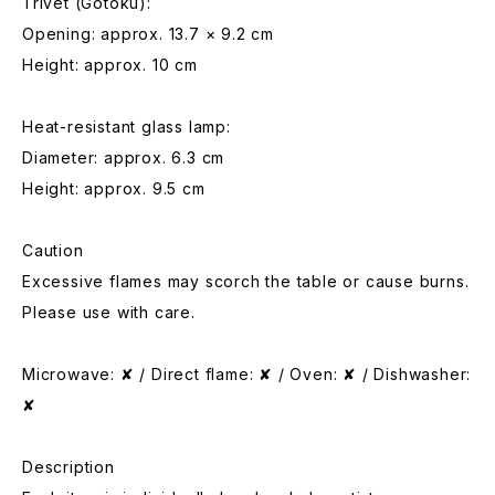
Trivet (Gotoku):
Opening: approx. 13.7 × 9.2 cm
Height: approx. 10 cm
Heat-resistant glass lamp:
Diameter: approx. 6.3 cm
Height: approx. 9.5 cm
Caution
Excessive flames may scorch the table or cause burns.
Please use with care.
Microwave: ✘ / Direct flame: ✘ / Oven: ✘ / Dishwasher:
✘
Description