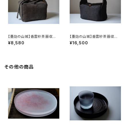
【墨隐の山城】香雲紗茶器収納
【墨隐の山城】香雲紗茶器収納
バッグ 「内袋分離式のアウトドア
バッグ 「内袋分離式のアウトドア
¥8,580
¥16,500
ティーバッグ」
ティーバッグ」
その他の商品