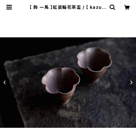
【 鈎 一馬 】紅瓷輪花茶盃 / 【 kazum
a magari 】Teacup | ichibutu