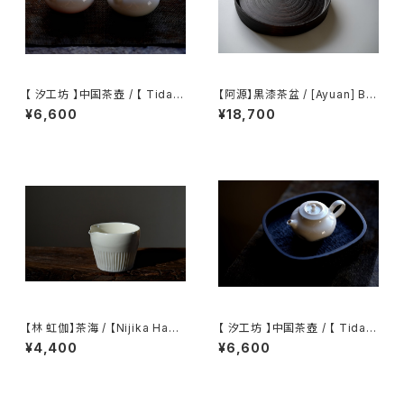
【 汐工坊 】中国茶壺 / 【 Tidal
【阿源】黒漆茶盆 / [Ayuan] Bla
Atelier 】Chinese teapot
ck Lacquer Tea Tray
¥6,600
¥18,700
【林 虹伽】茶海 / 【Nijika Haya
【 汐工坊 】中国茶壺 / 【 Tidal
shi 】tea pitcher
Atelier 】Chinese teapot
¥4,400
¥6,600