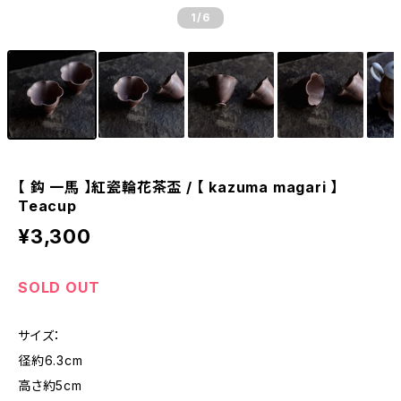
1
/6
【 鈎 一馬 】紅瓷輪花茶盃 / 【 kazuma magari 】
Teacup
¥3,300
SOLD OUT
サイズ：
径約6.3cm
高さ約5cm