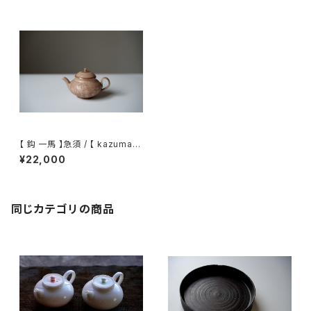
【 鈎 一馬 】急須 / 【 kazuma
magari 】teapot
¥22,000
同じカテゴリの商品