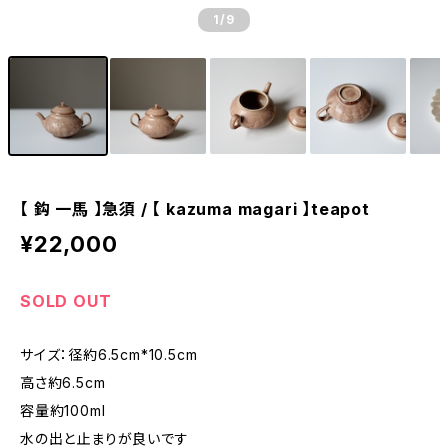
1
/9
【 鈎 一馬 】急須 / 【 kazuma magari 】teapot
¥22,000
SOLD OUT
サイズ：径約6.5cm*10.5cm
高さ約6.5cm
容量約100ml
水の出と止まりが良いです