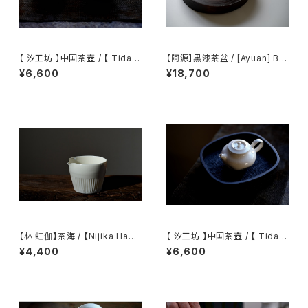
【 汐工坊 】中国茶壺 / 【 Tidal
【阿源】黒漆茶盆 / [Ayuan] Bla
Atelier 】Chinese teapot
ck Lacquer Tea Tray
¥6,600
¥18,700
【林 虹伽】茶海 / 【Nijika Haya
【 汐工坊 】中国茶壺 / 【 Tidal
shi 】tea pitcher
Atelier 】Chinese teapot
¥4,400
¥6,600