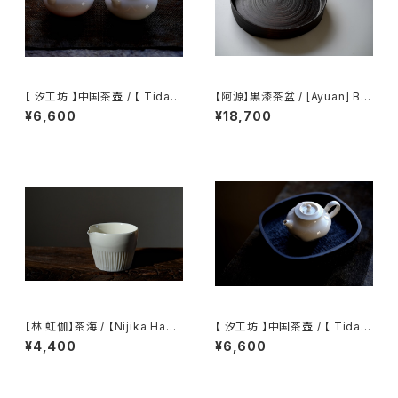
【 汐工坊 】中国茶壺 / 【 Tidal
【阿源】黒漆茶盆 / [Ayuan] Bla
Atelier 】Chinese teapot
ck Lacquer Tea Tray
¥6,600
¥18,700
【林 虹伽】茶海 / 【Nijika Haya
【 汐工坊 】中国茶壺 / 【 Tidal
shi 】tea pitcher
Atelier 】Chinese teapot
¥4,400
¥6,600