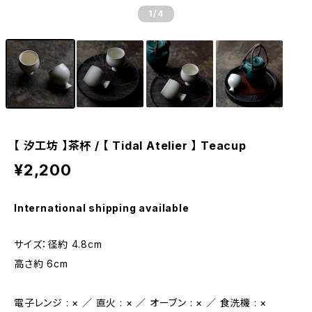
1
/4
【 汐工坊 】茶杯 / 【 Tidal Atelier 】 Teacup
¥2,200
International shipping available
サイズ：径約 4.8cm
高さ約 6cm
電子レンジ : × ／ 直火 : × ／ オーブン : × ／ 食洗機 : ×