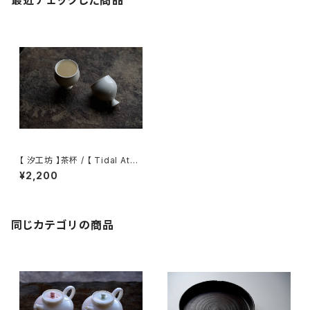
最近チェックした商品
【 汐工坊 】茶杯 / 【 Tidal Ateli
er 】 Teacup
¥2,200
同じカテゴリの商品