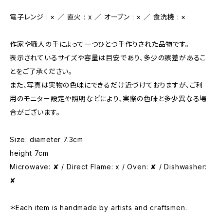
電子レンジ : × ／ 直火 : x ／ オーブン : × ／ 食洗機 : ×
作家や職人の手によって一つひとつ手作りされた品物です。
表示されているサイズや容量は目安であり、多少の誤差があるこ
とをご了承ください。
また、写真は実物の色味にできるだけ近づけておりますが、ご利
用のモニター設定や照明などにより、実際の色味と多少異なる場
合がございます。
Size: diameter 7.3cm
height 7cm
Microwave: ✘ / Direct Flame: x / Oven: ✘ / Dishwasher:
✘
＊Each item is handmade by artists and craftsmen.