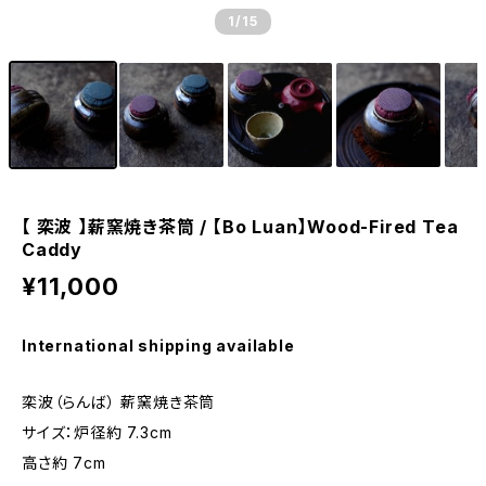
1
/15
【 栾波 】薪窯焼き茶筒 / 【Bo Luan】Wood-Fired Tea
Caddy
¥11,000
International shipping available
栾波（らんば） 薪窯焼き茶筒
サイズ：炉径約 7.3cm
高さ約 7cm