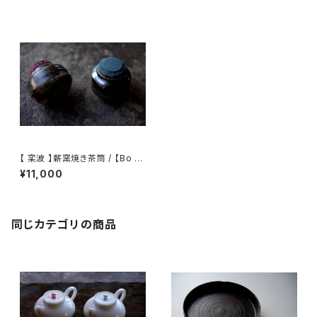
【 栾波 】薪窯焼き茶筒 / 【Bo Lu
an】Wood-Fired Tea Caddy
¥11,000
同じカテゴリの商品