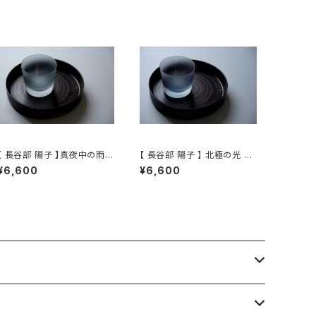
【 長谷部 陽子 】真夜中の雨
【 長谷部 陽子 】 北極の光 ロ
ックグラス / 【 Yoko Hase
ックグラス / 【 Yoko Haseb
¥6,600
¥6,600
be 】Whisky Tumbler
e 】Whisky Tumbler