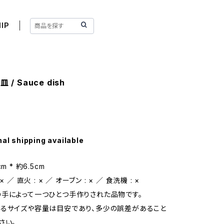
IP
 / Sauce dish
nal shipping available
m * 約6.5cm
 ／ 直火 : × ／ オーブン : × ／ 食洗機 : ×
手によって一つひとつ手作りされた品物です。
るサイズや容量は目安であり、多少の誤差があること
さい。