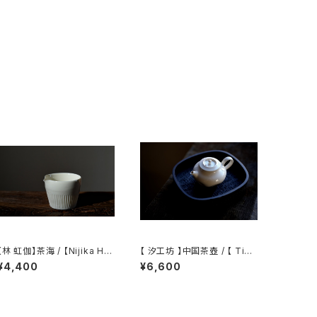
【林 虹伽】茶海 / 【Nijika Ha
【 汐工坊 】中国茶壺 / 【 Tida
yashi 】tea pitcher
l Atelier 】Chinese teapot
¥4,400
¥6,600