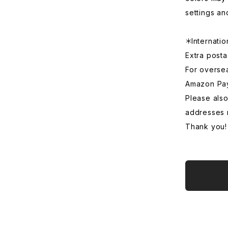
settings an
＊Internatio
Extra posta
For overse
Amazon Pa
Please also
addresses 
Thank you!