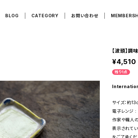
BLOG
CATEGORY
お問い合わせ
MEMBERSH
【波頭】調味皿
¥4,510
残り1点
Internatio
サイズ：約13c
電子レンジ : ×
作家や職人の
表示されてい
をご了承くだ