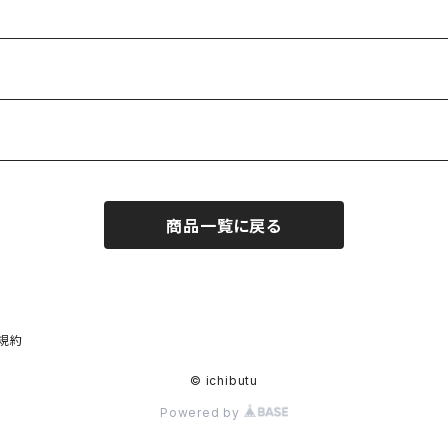
商品一覧に戻る
規約
© ichibutu
Powered by