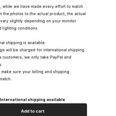
y, while we have made every effort to match
in the photos to the actual product, the actual
vary slightly depending on your monitor
d lighting conditions.
nal shipping is available.
ge will be charged for international shipping.
a customers, we only take PayPal and
y.
 make sure your billing and shipping
match.
International shipping available
Add to cart