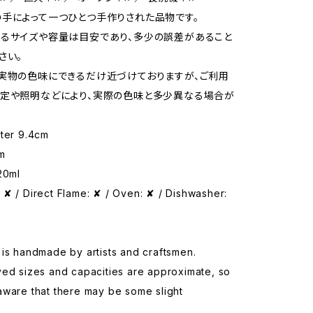
手によって一つひとつ手作りされた品物です。
るサイズや容量は目安であり、多少の誤差があること
さい。
実物の色味にできるだけ近づけておりますが、ご利用
定や照明などにより、実際の色味と多少異なる場合が
eter 9.4cm
m
20ml
✘ / Direct Flame: ✘ / Oven: ✘ / Dishwasher:
is handmade by artists and craftsmen.
yed sizes and capacities are approximate, so
aware that there may be some slight