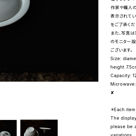
作家や職人の
表示されてい
をご了承くだ
また、写真は
のモニター設
ございます。
Size: diam
height 7.5c
Capacity: 1
Microwave: 
✘
＊Each item 
The displa
please be 
variations.