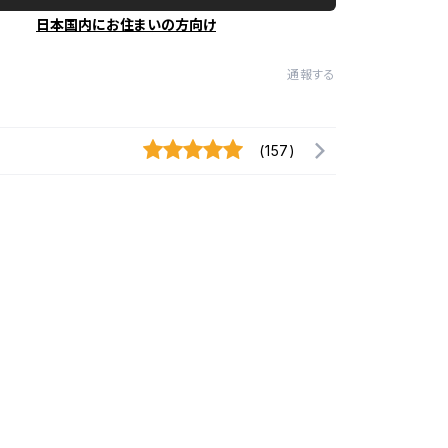
日本国内にお住まいの方向け
通報する
(157)