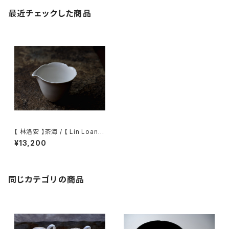
最近チェックした商品
【 林洛安 】茶海 / 【 Lin Loann
】tea pitcher
¥13,200
同じカテゴリの商品