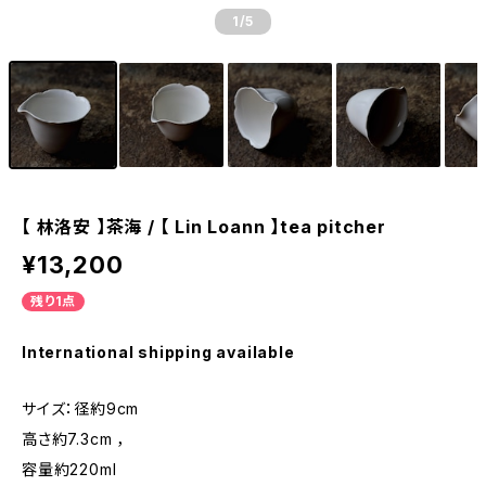
1
/5
【 林洛安 】茶海 / 【 Lin Loann 】tea pitcher
¥13,200
残り1点
International shipping available
サイズ：径約9cm
高さ約7.3cm ，
容量約220ml