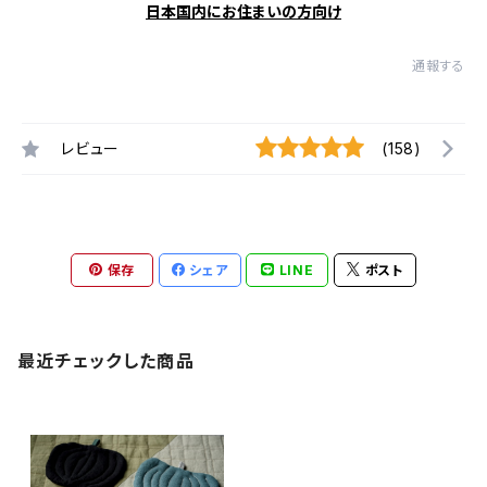
日本国内にお住まいの方向け
通報する
レビュー
(158)
保存
シェア
LINE
ポスト
最近チェックした商品