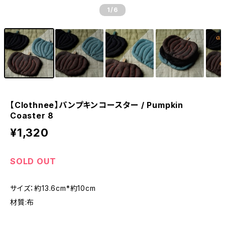
1
/6
【Clothnee】パンプキンコースター / Pumpkin
Coaster 8
¥1,320
SOLD OUT
サイズ：約13.6cm*約10cm
材質:布