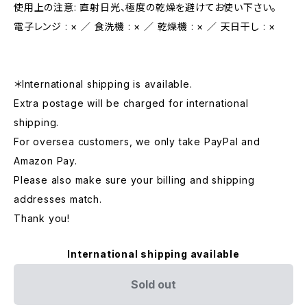
使用上の注意: 直射日光、極度の乾燥を避けてお使い下さい。
電子レンジ : × ／ 食洗機 : × ／ 乾燥機 : × ／ 天日干し : ×
＊International shipping is available.
Extra postage will be charged for international
shipping.
For oversea customers, we only take PayPal and
Amazon Pay.
Please also make sure your billing and shipping
addresses match.
Thank you!
International shipping available
Sold out