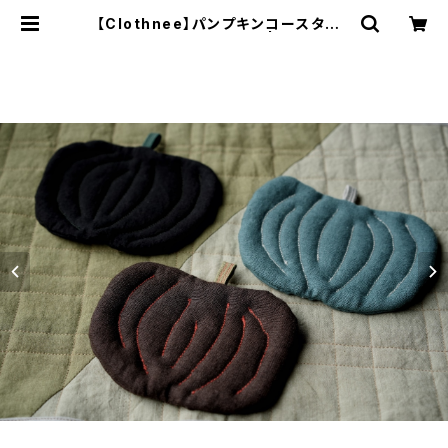
【Clothnee】パンプキンコースター /
Pumpkin Coaster 8 | ichibutu