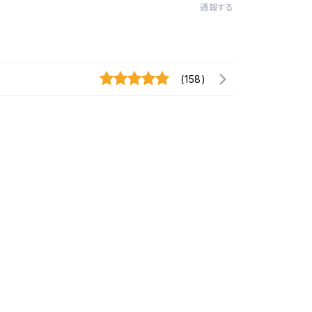
通報する
(158)