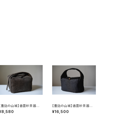
【墨隐の山城】香雲紗茶器収
【墨隐の山城】香雲紗茶器収
納バッグ 「内袋分離式のアウ
納バッグ 「内袋分離式のアウ
¥8,580
¥16,500
トドアティーバッグ」
トドアティーバッグ」