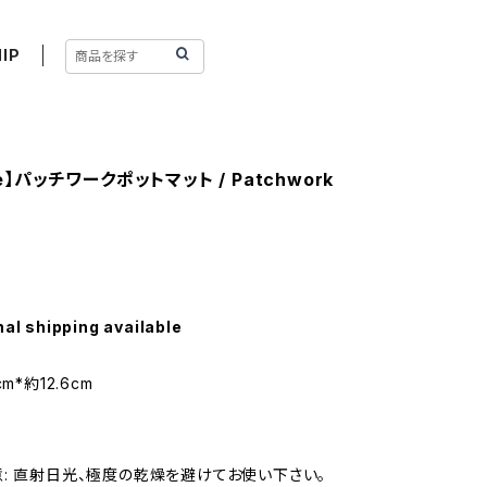
IP
ee】パッチワークポットマット / Patchwork
6
nal shipping available
m*約12.6cm
: 直射日光、極度の乾燥を避けてお使い下さい。