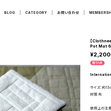
BLOG
CATEGORY
お問い合わせ
MEMBERSH
【Clothn
Pot Mat 
¥2,200
残り1点
Internatio
サイズ：約13c
材質:布
使用上の注意