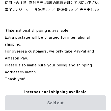
使用上の注意: 直射日光、極度の乾燥を避けてお使い下さい。
電子レンジ : × ／ 食洗機 : × ／ 乾燥機 : × ／ 天日干し : ×
＊International shipping is available.
Extra postage will be charged for international
shipping.
For oversea customers, we only take PayPal and
Amazon Pay.
Please also make sure your billing and shipping
addresses match.
Thank you!
International shipping available
Sold out