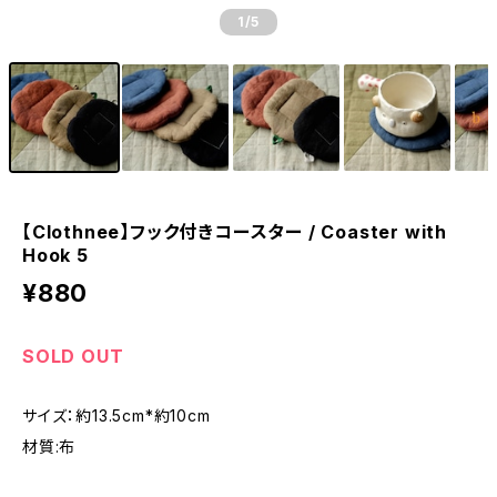
1
/5
【Clothnee】フック付きコースター / Coaster with
Hook 5
¥880
SOLD OUT
サイズ：約13.5cm*約10cm
材質:布