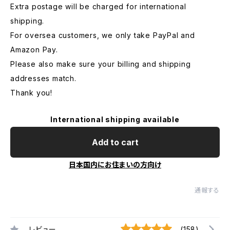
Extra postage will be charged for international
shipping.
For oversea customers, we only take PayPal and
Amazon Pay.
Please also make sure your billing and shipping
addresses match.
Thank you!
International shipping available
Add to cart
日本国内にお住まいの方向け
通報する
レビュー
(158)