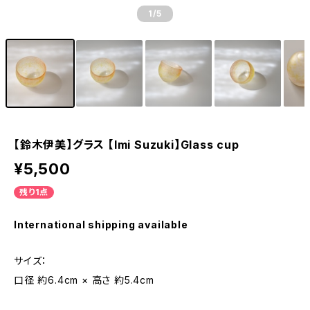
1
/5
【鈴木伊美】グラス 【Imi Suzuki】Glass cup
¥5,500
残り1点
International shipping available
サイズ：
口径 約6.4cm × 高さ 約5.4cm