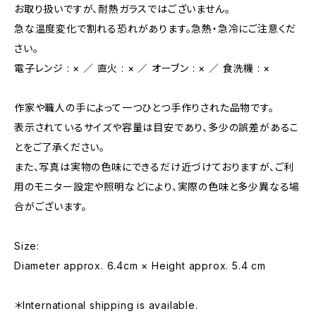
お取り扱いですが、耐熱ガラスではございません。
急な温度変化で割れる恐れがあります。急熱・急冷にご注意くだ
さい。
電子レンジ : × ／ 直火 : × ／ オーブン : × ／ 食洗機 : ×
作家や職人の手によって一つひとつ手作りされた品物です。
表示されているサイズや容量は目安であり、多少の誤差があるこ
とをご了承ください。
また、写真は実物の色味にできるだけ近づけておりますが、ご利
用のモニター設定や照明などにより、実際の色味と多少異なる場
合がございます。
Size:
Diameter approx. 6.4cm × Height approx. 5.4 cm
＊International shipping is available.