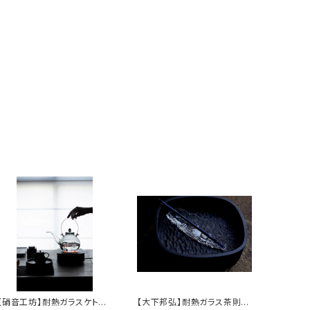
【硝音工坊】耐熱ガラスケトル
【大下邦弘】耐熱ガラス茶則