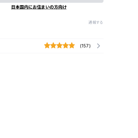
日本国内にお住まいの方向け
通報する
(157)