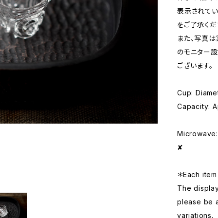
表示されてい
をご了承くだ
また、写真は
のモニター設
ございます。
Cup: Diamet
Capacity: A
Microwave: 
✘
＊Each item 
The displa
please be 
variations.