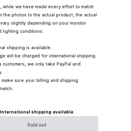
y, while we have made every effort to match
in the photos to the actual product, the actual
vary slightly depending on your monitor
d lighting conditions.
nal shipping is available.
ge will be charged for international shipping.
a customers, we only take PayPal and
y.
 make sure your billing and shipping
match.
International shipping available
Sold out