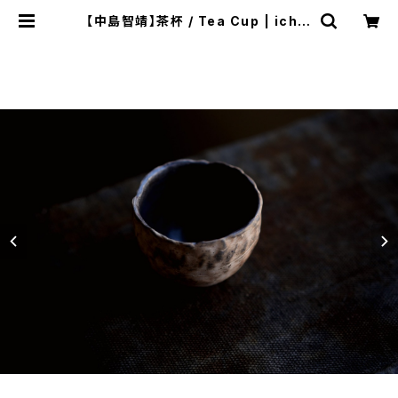
【中島智靖】茶杯 / Tea Cup | ichib
utu