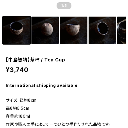
1
/5
【中島智靖】茶杯 / Tea Cup
¥3,740
International shipping available
サイズ：径約8cm
高8約6.5cm
容量約180ml
作家や職人の手によって一つひとつ手作りされた品物です。