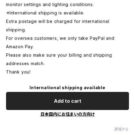
monitor settings and lighting conditions.
＊International shipping is available.
Extra postage will be charged for international
shipping.
For oversea customers, we only take PayPal and
Amazon Pay.
Please also make sure your billing and shipping
addresses match.
Thank you!
International shipping available
Add to cart
日本国内にお住まいの方向け
通報する