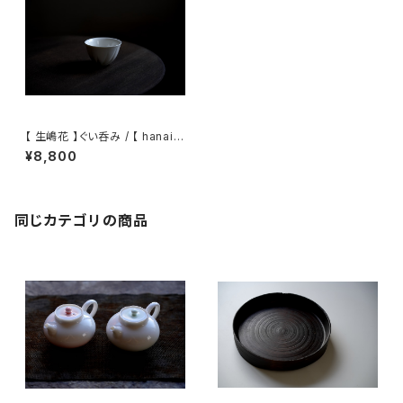
【 生嶋花 】ぐい呑み / 【 hanaik
ushima】Tea Cup
¥8,800
同じカテゴリの商品