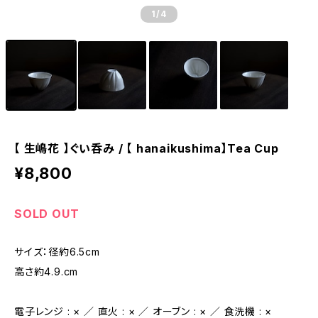
1
/4
【 生嶋花 】ぐい呑み / 【 hanaikushima】Tea Cup
¥8,800
SOLD OUT
サイズ：径約6.5cm
高さ約4.9.cm
電子レンジ : × ／ 直火 : × ／ オーブン : × ／ 食洗機 : ×