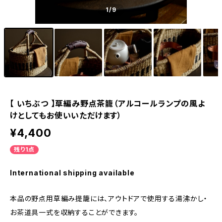
1
/9
【 いちぶつ 】草編み野点茶籠（アルコールランプの風よ
けとしてもお使いいただけます）
¥4,400
残り1点
International shipping available
本品の野点用草編み提籠には、アウトドアで使用する湯沸かし・
お茶道具一式を収納することができます。