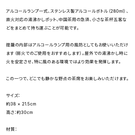
アルコールランプ一式、ステンレス製アルコールボトル（280ml）、
直火対応の湯沸かしポット、中国茶用の急須、小さな茶杯五客な
どをまとめて持ち運ぶことが可能です。
提籠の内部はアルコールランプ用の風防としてもお使いいただけ
ます（弱火でのご使用をおすすめします）。屋外での湯沸かし時に
火を安定させ、特に風のある環境ではより効果を発揮します。
この一つで、どこでも静かな野点の茶席をお楽しみいただけます。
サイズ：
約38 × 21.5cm
高さ：約30cm
材質：