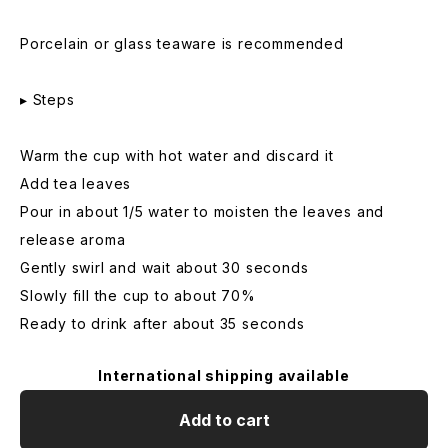
Porcelain or glass teaware is recommended
▸ Steps
Warm the cup with hot water and discard it
Add tea leaves
Pour in about 1/5 water to moisten the leaves and
release aroma
Gently swirl and wait about 30 seconds
Slowly fill the cup to about 70%
Ready to drink after about 35 seconds
International shipping available
Add to cart