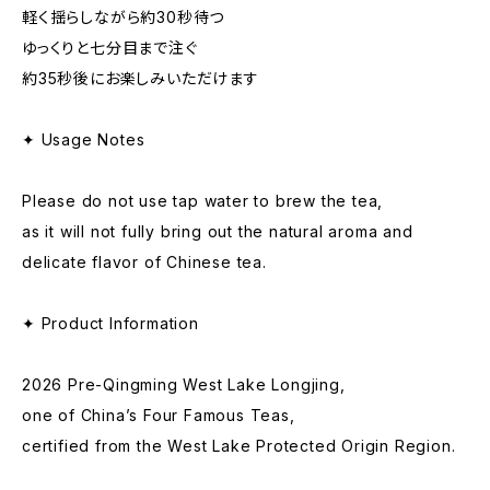
軽く揺らしながら約30秒待つ
ゆっくりと七分目まで注ぐ
約35秒後にお楽しみいただけます
✦ Usage Notes
Please do not use tap water to brew the tea,
as it will not fully bring out the natural aroma and
delicate flavor of Chinese tea.
✦ Product Information
2026 Pre-Qingming West Lake Longjing,
one of China’s Four Famous Teas,
certified from the West Lake Protected Origin Region.