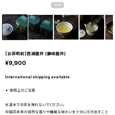
1
/12
【お茶明前】西湖龍井 (狮峰龍井)
¥9,900
International shipping available
✦ 使用上のご注意
水道水でお茶を淹れないでください。
中国茶本来の自然な香りや繊細な味わいを十分に引き出すこと