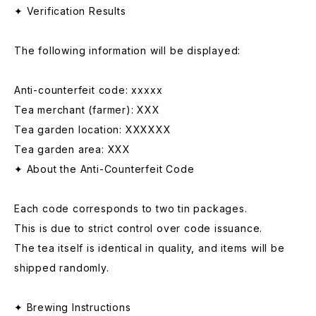
✦ Verification Results
The following information will be displayed:
Anti-counterfeit code: xxxxx
Tea merchant (farmer): XXX
Tea garden location: XXXXXX
Tea garden area: XXX
✦ About the Anti-Counterfeit Code
Each code corresponds to two tin packages.
This is due to strict control over code issuance.
The tea itself is identical in quality, and items will be
shipped randomly.
✦ Brewing Instructions