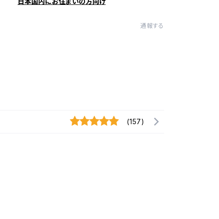
日本国内にお住まいの方向け
通報する
(157)