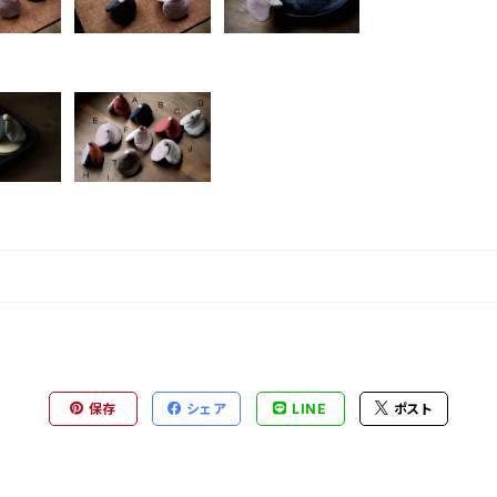
保存
シェア
LINE
ポスト