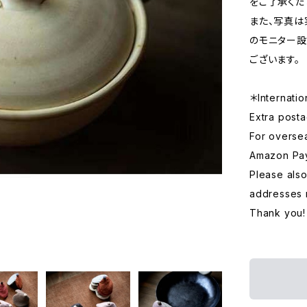
をご了承くだ
また、写真は
のモニター設
ございます。
＊Internatio
Extra posta
For overse
Amazon Pa
Please also
addresses 
Thank you!