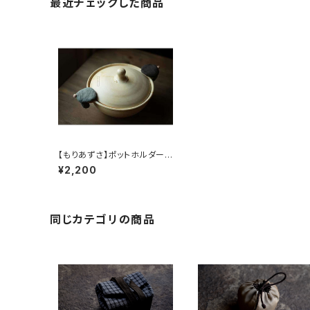
最近チェックした商品
【もりあずさ】ポットホルダー
（小）
¥2,200
同じカテゴリの商品