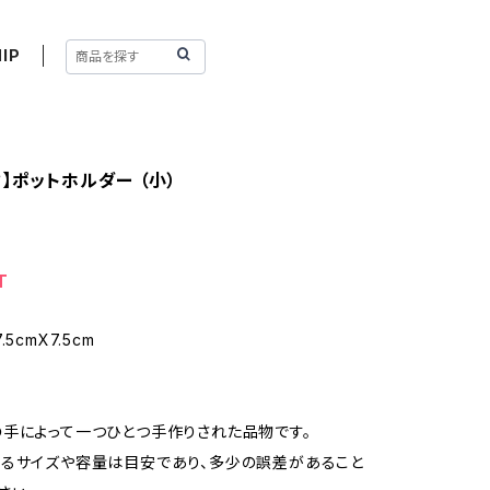
IP
】ポットホルダー （小）
T
5cmX7.5cm
手によって一つひとつ手作りされた品物です。
るサイズや容量は目安であり、多少の誤差があること