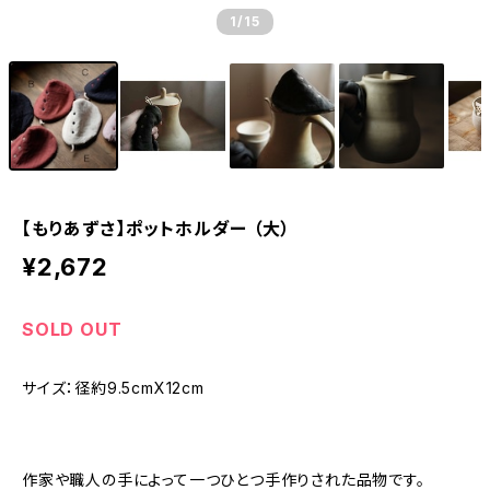
1
/15
【もりあずさ】ポットホルダー （大）
¥2,672
SOLD OUT
サイズ：径約9.5cmX12cm
作家や職人の手によって一つひとつ手作りされた品物です。