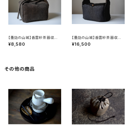
【墨隐の山城】香雲紗茶器収納
【墨隐の山城】香雲紗茶器収納
バッグ 「内袋分離式のアウトドア
バッグ 「内袋分離式のアウトドア
¥8,580
¥16,500
ティーバッグ」
ティーバッグ」
その他の商品