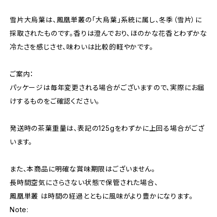
雪片大烏葉は、鳳凰単叢の「大烏葉」系統に属し、冬季（雪片）に
採取されたものです。香りは澄んでおり、ほのかな花香とわずかな
冷たさを感じさせ、味わいは比較的軽やかです。
ご案内：
パッケージは毎年変更される場合がございますので、実際にお届
けするものをご確認ください。
発送時の茶葉重量は、表記の125gをわずかに上回る場合がござ
います。
また、本商品に明確な賞味期限はございません。
長時間空気にさらさない状態で保管された場合、
鳳凰単叢 は時間の経過とともに風味がより豊かになります。
Note: