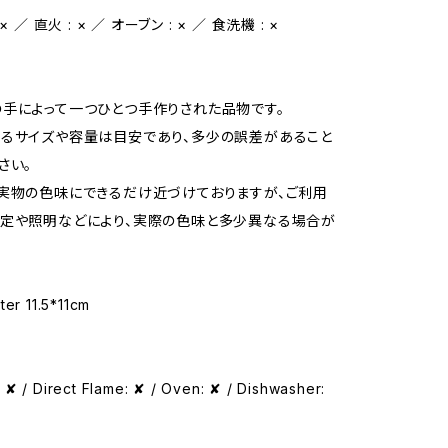
 ／ 直火 : × ／ オーブン : × ／ 食洗機 : ×
手によって一つひとつ手作りされた品物です。
るサイズや容量は目安であり、多少の誤差があること
さい。
実物の色味にできるだけ近づけておりますが、ご利用
定や照明などにより、実際の色味と多少異なる場合が
ter 11.5*11cm
✘ / Direct Flame: ✘ / Oven: ✘ / Dishwasher: