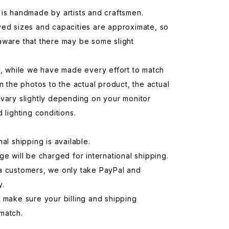
is handmade by artists and craftsmen.
yed sizes and capacities are approximate, so
aware that there may be some slight
y, while we have made every effort to match
in the photos to the actual product, the actual
vary slightly depending on your monitor
d lighting conditions.
nal shipping is available.
ge will be charged for international shipping.
a customers, we only take PayPal and
y.
 make sure your billing and shipping
match.