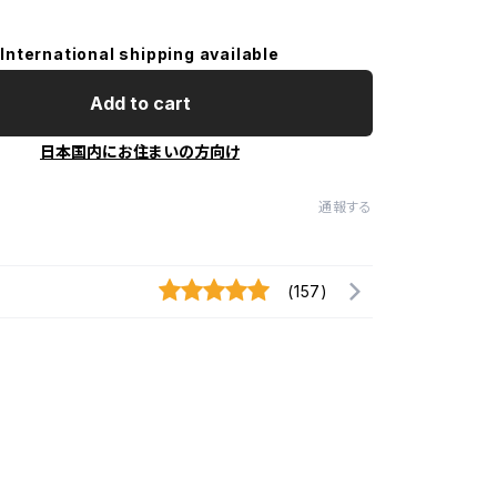
International shipping available
Add to cart
日本国内にお住まいの方向け
通報する
(157)