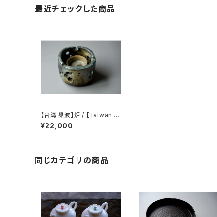
最近チェックした商品
【台湾 欒波】炉 / 【Taiwan L
uan Bo】tea stove
¥22,000
同じカテゴリの商品