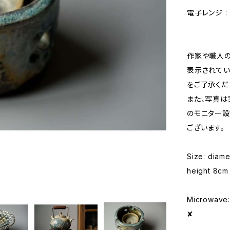
電子レンジ : ×
作家や職人の
表示されてい
をご了承くだ
また、写真は
のモニター設
ございます。
Size: diame
height 8cm
Microwave: 
✘