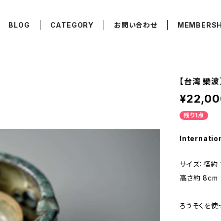
BLOG
CATEGORY
お問い合わせ
MEMBERSH
【台湾 欒波】炉
¥22,00
残り1点
Internatio
サイズ：径約 11
高さ約 8cm
ろうそくを使