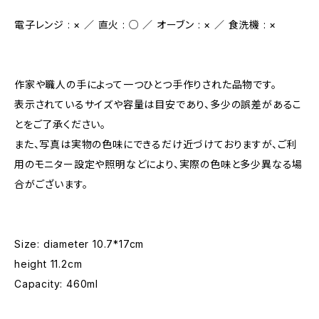
電子レンジ : × ／ 直火 : ○ ／ オーブン : × ／ 食洗機 : ×
作家や職人の手によって一つひとつ手作りされた品物です。
表示されているサイズや容量は目安であり、多少の誤差があるこ
とをご了承ください。
また、写真は実物の色味にできるだけ近づけておりますが、ご利
用のモニター設定や照明などにより、実際の色味と多少異なる場
合がございます。
Size: diameter 10.7*17cm
height 11.2cm
Capacity: 460ml