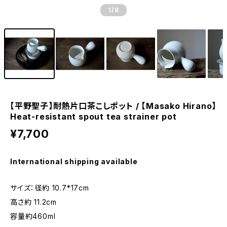
1
/8
【平野聖子】耐熱片口茶こしポット / 【Masako Hirano】
Heat-resistant spout tea strainer pot
¥7,700
International shipping available
サイズ：径約 10.7*17cm
高さ約 11.2cm
容量約460ml