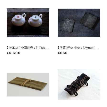
【 汐工坊 】中国茶壺 / 【 Tidal
【阿源】杯垫 壶垫 / [Ayuan] Cu
Atelier 】Chinese teapot
p coaster Teapot mat
¥6,600
¥660