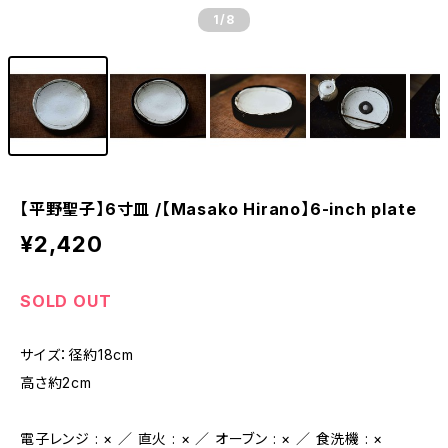
1
/8
【平野聖子】6寸皿 /【Masako Hirano】6-inch plate
¥2,420
SOLD OUT
サイズ：径約18cm
高さ約2cm
電子レンジ : × ／ 直火 : × ／ オーブン : × ／ 食洗機 : ×