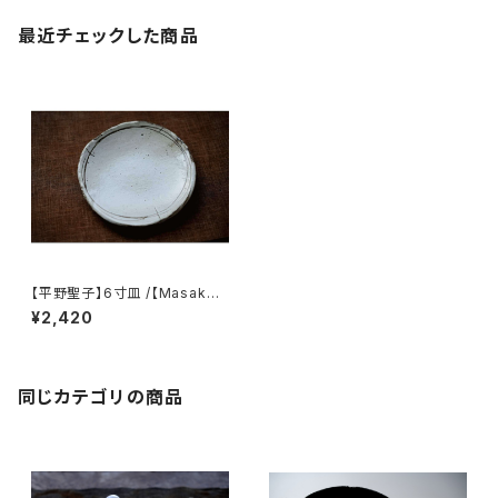
最近チェックした商品
【平野聖子】6寸皿 /【Masako
Hirano】6-inch plate
¥2,420
同じカテゴリの商品