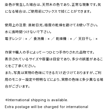
染色が発生した場合は、天然木の色であり、正常な現象です。気
になる場合は、ご使用前にワックスで拭くことができます。
使用上の注意: 直射日光、極度の乾燥を避けてお使い下さい。
水に長時間つけないで下さい。
電子レンジ : × ／ 食洗機 : × ／ 乾燥機 : × ／ 天日干し : ×
作家や職人の手によって一つひとつ手作りされた品物です。
表示されているサイズや容量は目安であり、多少の誤差があるこ
とをご了承ください。
また、写真は実物の色味にできるだけ近づけておりますが、ご利
用のモニター設定や照明などにより、実際の色味と多少異なる場
合がございます。
＊International shipping is available.
Extra postage will be charged for international