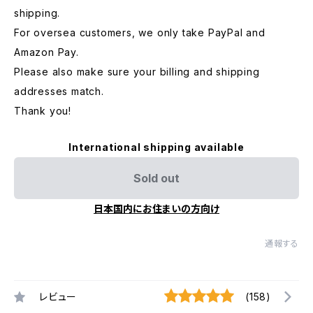
shipping.
For oversea customers, we only take PayPal and
Amazon Pay.
Please also make sure your billing and shipping
addresses match.
Thank you!
International shipping available
Sold out
日本国内にお住まいの方向け
通報する
レビュー
(158)