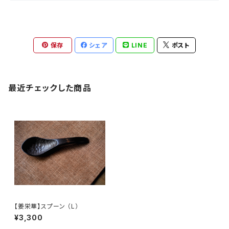
保存
シェア
LINE
ポスト
最近チェックした商品
【姜栄華】スプーン （L）
¥3,300