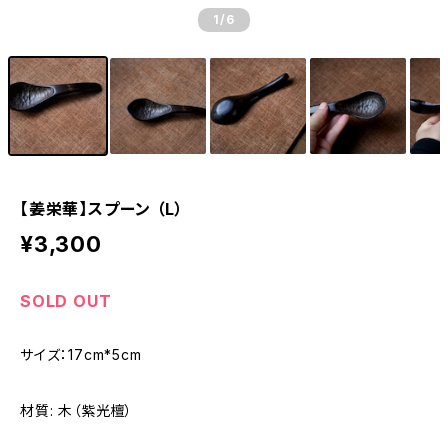
1
/6
【姜栄華】スプーン （L）
¥3,300
SOLD OUT
サイズ：17cm*5cm
材質: 木（紫光檀）