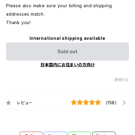
Please also make sure your billing and shipping
addresses match.
Thank you!
International shipping available
Sold out
日本国内にお住まいの方向け
通報する
レビュー
(158)