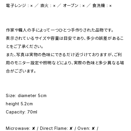
電子レンジ : × ／ 直火 : × ／ オーブン : × ／ 食洗機 : ×
作家や職人の手によって一つひとつ手作りされた品物です。
表示されているサイズや容量は目安であり、多少の誤差があるこ
とをご了承ください。
また、写真は実物の色味にできるだけ近づけておりますが、ご利
用のモニター設定や照明などにより、実際の色味と多少異なる場
合がございます。
Size: diameter 5cm
height 5.2cm
Capacity: 70ml
Microwave: ✘ / Direct Flame: ✘ / Oven: ✘ /