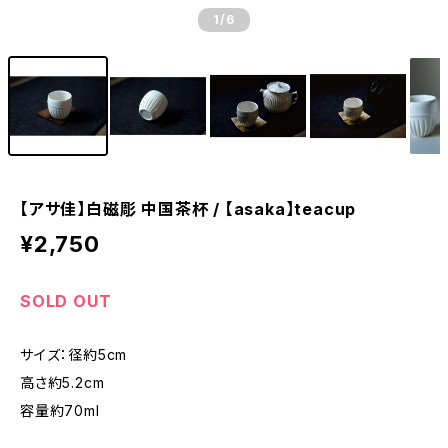
1
/6
【アサ佳】白磁彫 中国茶杯 / 【asaka】teacup
¥2,750
SOLD OUT
サイズ：径約5cm
高さ約5.2cm
容量約70ml