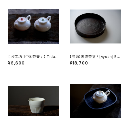
【 汐工坊 】中国茶壺 / 【 Tidal
【阿源】黒漆茶盆 / [Ayuan] Bla
Atelier 】Chinese teapot
ck Lacquer Tea Tray
¥6,600
¥18,700