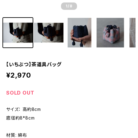
1
/8
【いちぶつ】茶道具バッグ
¥2,970
SOLD OUT
サイズ： 高約8cm
底径約8*8cm
材質: 綿布