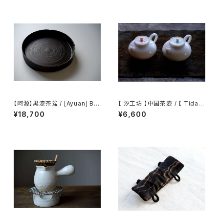
【阿源】黒漆茶盆 / [Ayuan] Bla
【 汐工坊 】中国茶壺 / 【 Tidal
ck Lacquer Tea Tray
Atelier 】Chinese teapot
¥18,700
¥6,600