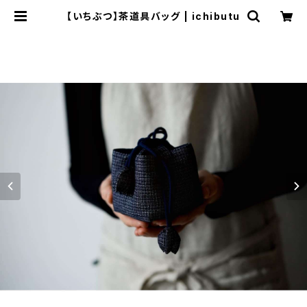
【いちぶつ】茶道具バッグ | ichibutu