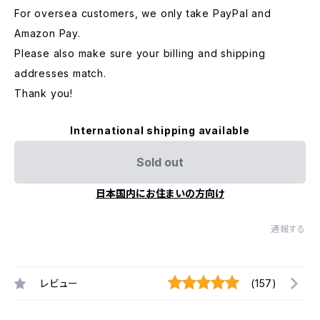
For oversea customers, we only take PayPal and
Amazon Pay.
Please also make sure your billing and shipping
addresses match.
Thank you!
International shipping available
Sold out
日本国内にお住まいの方向け
通報する
レビュー
(157)