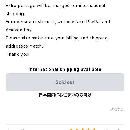
Extra postage will be charged for international
shipping.
For oversea customers, we only take PayPal and
Amazon Pay.
Please also make sure your billing and shipping
addresses match.
Thank you!
International shipping available
Sold out
日本国内にお住まいの方向け
通報する