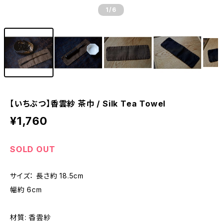
1
/6
【いちぶつ】香雲紗 茶巾 / Silk Tea Towel
¥1,760
SOLD OUT
サイズ： 長さ約 18.5cm
幅約 6cm
材質: 香雲紗