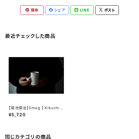
保存
シェア
LINE
ポスト
最近チェックした商品
【菊池俊治】Smug 【 Kikuchis
hunji】Smug
¥5,720
同じカテゴリの商品