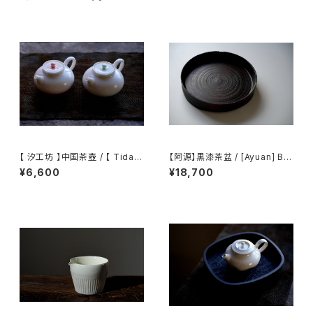
【 汐工坊 】中国茶壺 / 【 Tidal
【阿源】黒漆茶盆 / [Ayuan] Bla
Atelier 】Chinese teapot
ck Lacquer Tea Tray
¥6,600
¥18,700