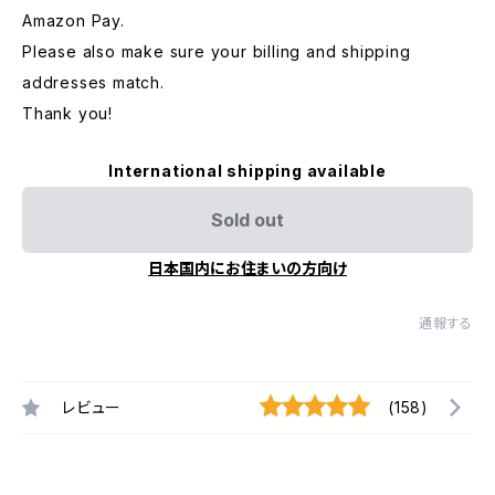
Amazon Pay.
Please also make sure your billing and shipping
addresses match.
Thank you!
International shipping available
Sold out
日本国内にお住まいの方向け
通報する
レビュー
(158)