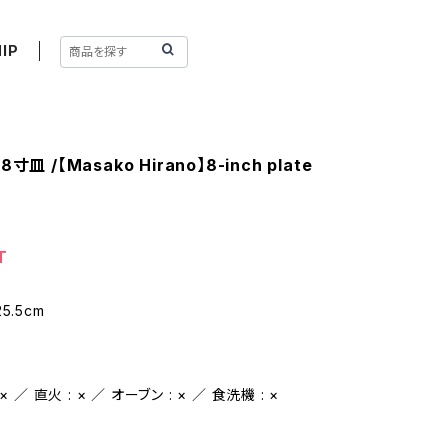
IP
皿 /【Masako Hirano】8-inch plate
T
5.5cm
 ／ 直火 : × ／ オーブン : × ／ 食洗機 : ×