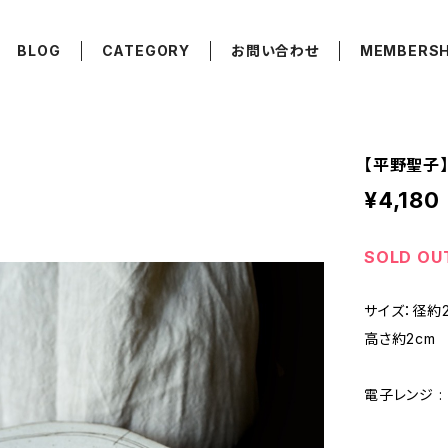
BLOG
CATEGORY
お問い合わせ
MEMBERSH
【平野聖子】8寸
¥4,180
SOLD OU
サイズ：径約2
高さ約2cm
電子レンジ : ×