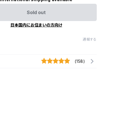
Sold out
日本国内にお住まいの方向け
通報する
(158)