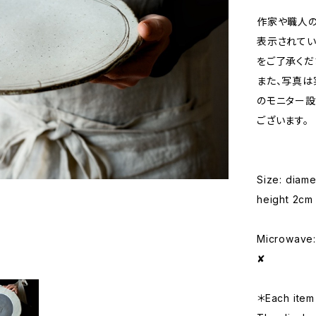
作家や職人の
表示されてい
をご了承くだ
また、写真は
のモニター設
ございます。
Size: diam
height 2cm
Microwave: 
✘
＊Each item 