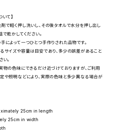
ついて】
剤で軽く押し洗いし、その後タオルで水分を押し出し
陰で乾かしてください。
手によって一つひとつ手作りされた品物です。
るサイズや容量は目安であり、多少の誤差があること
さい。
実物の色味にできるだけ近づけておりますが、ご利用
定や照明などにより、実際の色味と多少異なる場合が
ximately 25cm in length
ely 25cm in width
oth