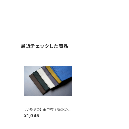
最近チェックした商品
【いちぶつ】 茶巾布 / 吸水シー
ト (カビが生えない)
¥1,045