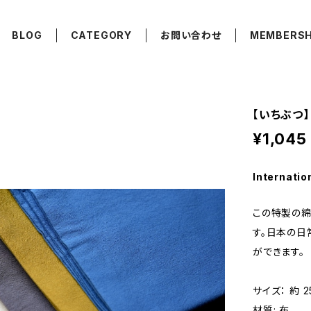
BLOG
CATEGORY
お問い合わせ
MEMBERSH
【いちぶつ】
¥1,045
Internatio
この特製の綿
す。日本の日
ができます。
サイズ： 約 2
材質: 布