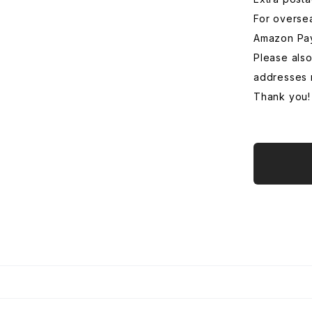
For overse
Amazon Pa
Please also
addresses 
Thank you!