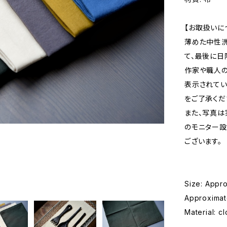
【お取扱いに
薄めた中性洗
て、最後に日
作家や職人の
表示されてい
をご了承くだ
また、写真は
のモニター設
ございます。
Size: Appro
Approximat
Material: cl