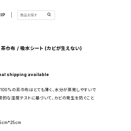
IP
 茶巾布 / 吸水シート (カビが生えない)
nal shipping available
100%の茶巾布はとても薄く、水分が蒸発しやすいで
常的な湿度テストに基づいて、カビの発生を防ぐこと
5cm*25cm