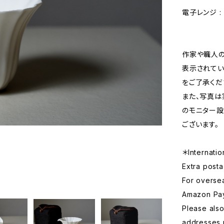
電子レンジ : ×
作家や職人の
表示されてい
をご了承くだ
また、写真は
のモニター設
ございます。
＊Internatio
Extra posta
For overse
Amazon Pa
Please also
addresses 