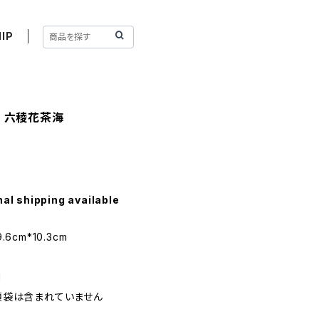
IP
】 六稜花茶海
nal shipping available
6cm*10.3cm
l
須袋は含まれていません