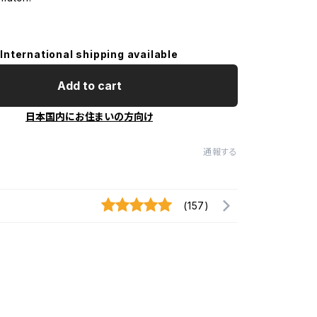
International shipping available
Add to cart
日本国内にお住まいの方向け
通報する
(157)