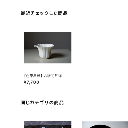
最近チェックした商品
【色原昌希】 六稜花茶海
¥7,700
同じカテゴリの商品