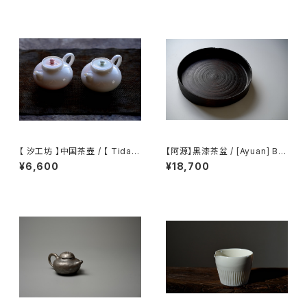
【 汐工坊 】中国茶壺 / 【 Tidal
【阿源】黒漆茶盆 / [Ayuan] Bla
Atelier 】Chinese teapot
ck Lacquer Tea Tray
¥6,600
¥18,700