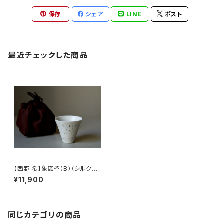
保存
シェア
LINE
ポスト
最近チェックした商品
【西野 希】象嵌杯（B）（シルクテ
ィーカップ収納バッグを含む）
¥11,900
同じカテゴリの商品