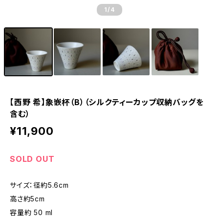
1
/4
【西野 希】象嵌杯（B）（シルクティーカップ収納バッグを
含む）
¥11,900
SOLD OUT
サイズ：径約5.6cm
高さ約5cm
容量約 50 ml