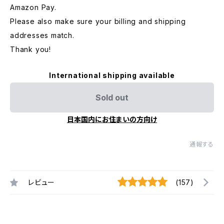
Amazon Pay.
Please also make sure your billing and shipping
addresses match.
Thank you!
International shipping available
Sold out
日本国内にお住まいの方向け
通報する
レビュー
(157)