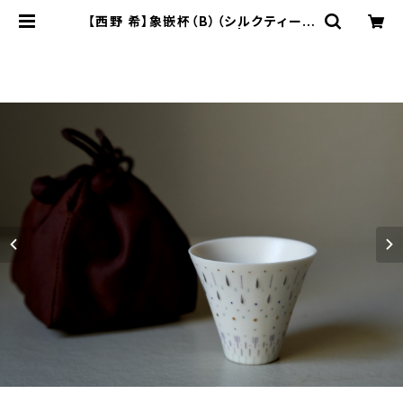
【西野 希】象嵌杯（B）（シルクティーカ
ップ収納バッグを含む） | ichibutu