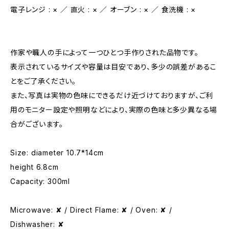
電子レンジ : × ／ 直火 : × ／ オーブン : × ／ 食洗機 : ×
作家や職人の手によって一つひとつ手作りされた品物です。
表示されているサイズや容量は目安であり、多少の誤差があるこ
とをご了承ください。
また、写真は実物の色味にできるだけ近づけておりますが、ご利
用のモニター設定や照明などにより、実際の色味と多少異なる場
合がございます。
Size: diameter 10.7*14cm
height 6.8cm
Capacity: 300ml
Microwave: ✘ / Direct Flame: ✘ / Oven: ✘ /
Dishwasher: ✘