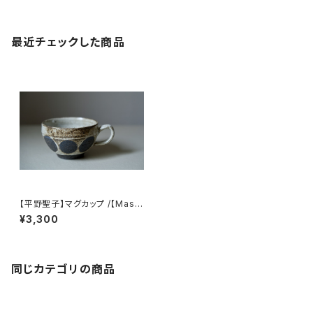
最近チェックした商品
【平野聖子】マグカップ /【Masa
ko Hirano】Mug
¥3,300
同じカテゴリの商品