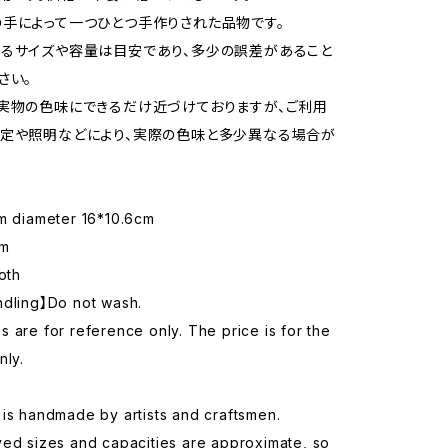
手によって一つひとつ手作りされた品物です。
るサイズや容量は目安であり、多少の誤差があること
さい。
実物の色味にできるだけ近づけておりますが、ご利用
定や照明などにより、実際の色味と多少異なる場合が
om diameter 16*10.6cm
cm
oth
ndling】Do not wash.
 are for reference only. The price is for the
nly.
is handmade by artists and craftsmen.
yed sizes and capacities are approximate, so