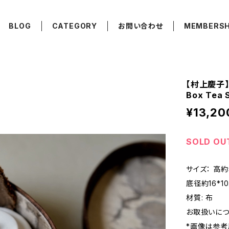
BLOG
CATEGORY
お問い合わせ
MEMBERSH
【村上慶子】布
Box Tea 
¥13,20
SOLD OU
サイズ： 高約5
底径約16*10
材質: 布
お取扱いにつ
*画像は参考