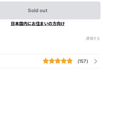
Sold out
日本国内にお住まいの方向け
通報する
(157)