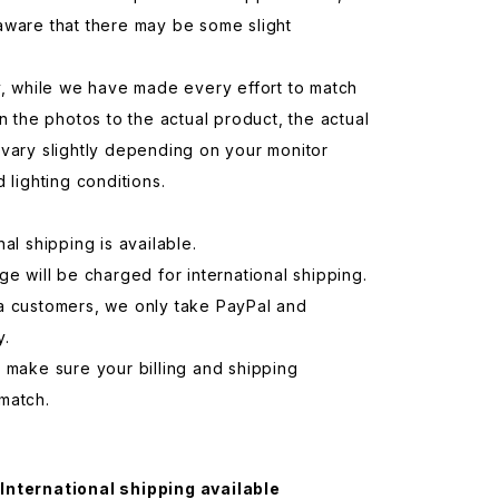
aware that there may be some slight
y, while we have made every effort to match
in the photos to the actual product, the actual
vary slightly depending on your monitor
d lighting conditions.
nal shipping is available.
ge will be charged for international shipping.
a customers, we only take PayPal and
y.
 make sure your billing and shipping
match.
International shipping available