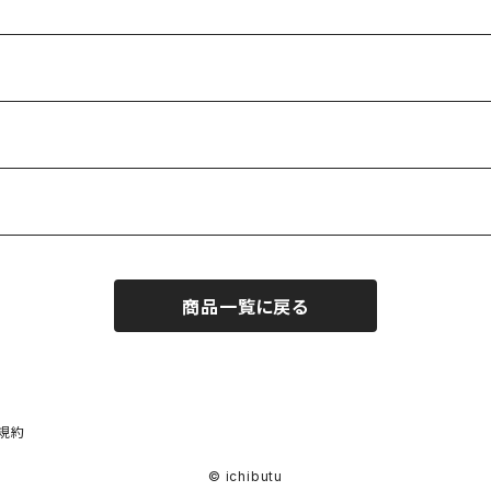
商品一覧に戻る
規約
© ichibutu