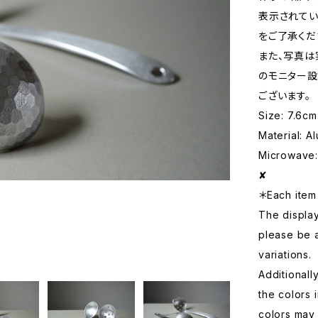
表示されてい
をご了承くだ
また、写真は
のモニター設
ございます。
Size: 7.6cm
Material: A
Microwave: 
✘
＊Each item 
The displa
please be 
variations.
Additionall
the colors 
colors may 