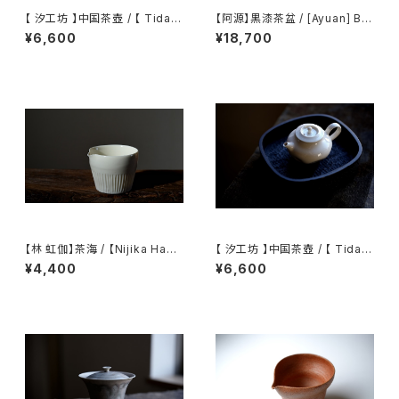
【 汐工坊 】中国茶壺 / 【 Tidal
【阿源】黒漆茶盆 / [Ayuan] Bla
Atelier 】Chinese teapot
ck Lacquer Tea Tray
¥6,600
¥18,700
【林 虹伽】茶海 / 【Nijika Haya
【 汐工坊 】中国茶壺 / 【 Tidal
shi 】tea pitcher
Atelier 】Chinese teapot
¥4,400
¥6,600