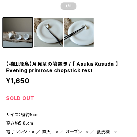
1
/3
【楠田飛鳥】月見草の箸置き / 【 Asuka Kusuda 】
Evening primrose chopstick rest
¥1,650
SOLD OUT
サイズ：径約5cm
高さ約5.8.cm
電子レンジ : × ／ 直火 : × ／ オーブン : × ／ 食洗機 : ×