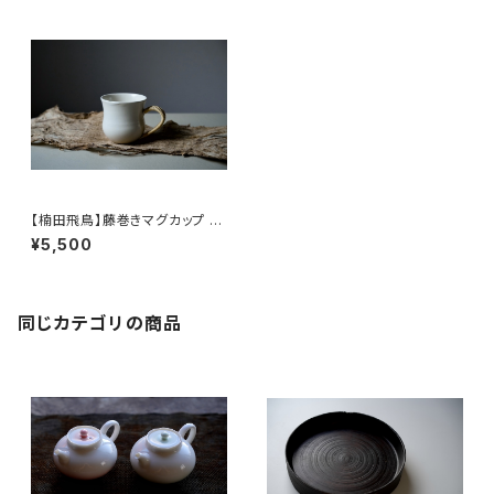
【楠田飛鳥】藤巻きマグカップ / 【
Asuka Kusuda 】Mug cup
¥5,500
同じカテゴリの商品