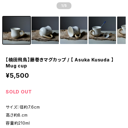
1
/5
【楠田飛鳥】藤巻きマグカップ / 【 Asuka Kusuda 】
Mug cup
¥5,500
SOLD OUT
サイズ：径約7.6cm
高さ約8.cm
容量約210ml