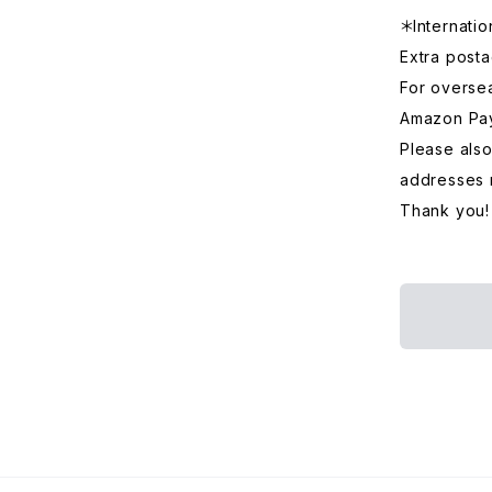
＊Internatio
Extra posta
For overse
Amazon Pa
Please also
addresses 
Thank you!