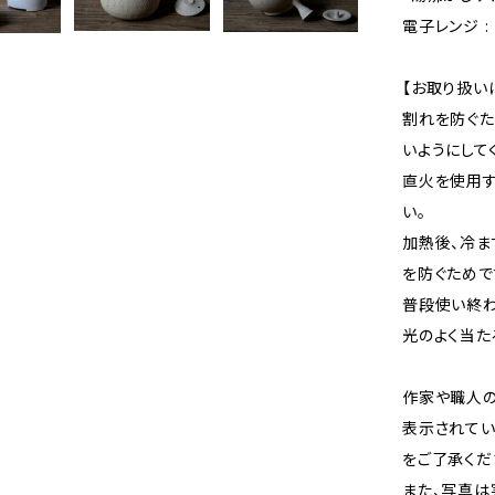
電子レンジ : 
【お取り扱い
割れを防ぐた
いようにして
直火を使用す
い。
加熱後、冷ま
を防ぐためで
普段使い終わ
光のよく当た
作家や職人の
表示されてい
をご了承くだ
また、写真は