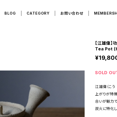
BLOG
CATEGORY
お問い合わせ
MEMBERSH
【江雄偉】功夫
Tea Pot (
¥19,80
SOLD OU
江雄偉（こう
上がりが特徴
合いが魅力で
炭火に特化し