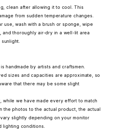
g, clean after allowing it to cool. This
amage from sudden temperature changes.
ar use, wash with a brush or sponge, wipe
, and thoroughly air-dry in a well-lit area
sunlight.
is handmade by artists and craftsmen.
yed sizes and capacities are approximate, so
aware that there may be some slight
y, while we have made every effort to match
in the photos to the actual product, the actual
vary slightly depending on your monitor
d lighting conditions.