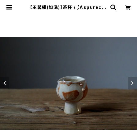
【王馨翎(如洗)】茶杯 / 【Aspurecer
amics】 tea cup | ichibutu