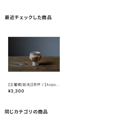
最近チェックした商品
【王馨翎(如洗)】茶杯 / 【Aspur
eceramics】 tea cup
¥3,300
同じカテゴリの商品