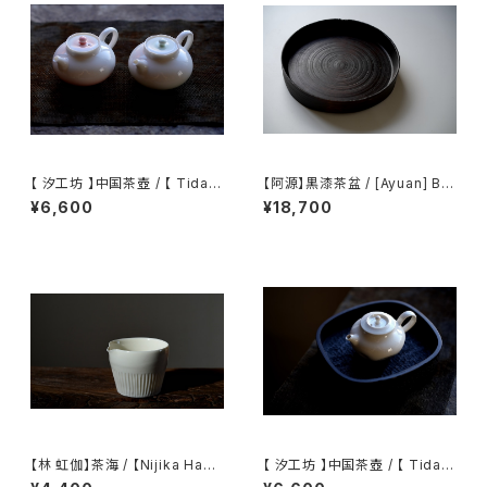
【 汐工坊 】中国茶壺 / 【 Tidal
【阿源】黒漆茶盆 / [Ayuan] Bla
Atelier 】Chinese teapot
ck Lacquer Tea Tray
¥6,600
¥18,700
【林 虹伽】茶海 / 【Nijika Haya
【 汐工坊 】中国茶壺 / 【 Tidal
shi 】tea pitcher
Atelier 】Chinese teapot