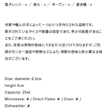
電子レンジ : × ／ 直火 : × ／ オーブン : × ／ 食洗機 : ×
作家や職人の手によって一つひとつ手作りされた品物です。
表示されているサイズや容量は目安であり、多少の誤差があるこ
とをご了承ください。
また、写真は実物の色味にできるだけ近づけておりますが、ご利
用のモニター設定や照明などにより、実際の色味と多少異なる場
合がございます。
Size: diameter 4.2cm
height 5cm
Capacity: 25ml
Microwave: ✘ / Direct Flame: ✘ / Oven: ✘ /
Dishwasher: ✘