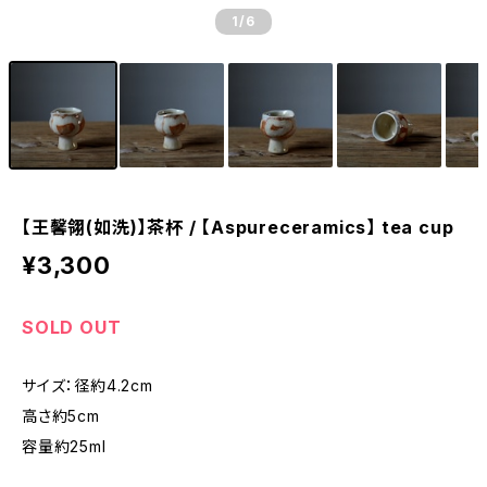
1
/6
【王馨翎(如洗)】茶杯 / 【Aspureceramics】 tea cup
¥3,300
SOLD OUT
サイズ：径約4.2cm
高さ約5cm
容量約25ml