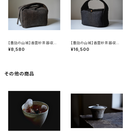
【墨隐の山城】香雲紗茶器収納
【墨隐の山城】香雲紗茶器収納
バッグ 「内袋分離式のアウトドア
バッグ 「内袋分離式のアウトドア
¥8,580
¥16,500
ティーバッグ」
ティーバッグ」
その他の商品