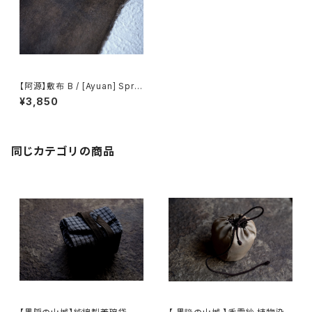
【阿源】敷布 B / [Ayuan] Spre
ading Cloth B
¥3,850
同じカテゴリの商品