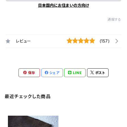
日本国内にお住まいの方向け
通報する
レビュー
(157)
保存
シェア
LINE
ポスト
最近チェックした商品