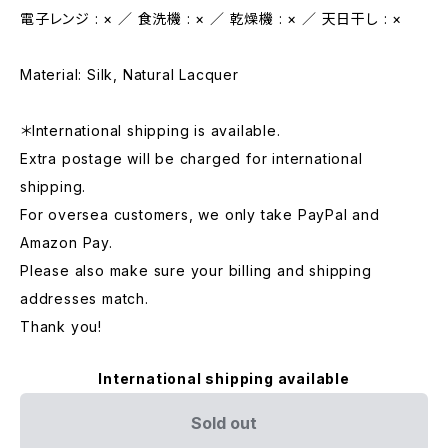
電子レンジ : × ／ 食洗機 : × ／ 乾燥機 : × ／ 天日干し : ×
Material: Silk, Natural Lacquer
＊International shipping is available.
Extra postage will be charged for international
shipping.
For oversea customers, we only take PayPal and
Amazon Pay.
Please also make sure your billing and shipping
addresses match.
Thank you!
International shipping available
Sold out