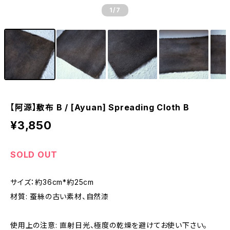
1
/7
【阿源】敷布 B / [Ayuan] Spreading Cloth B
¥3,850
SOLD OUT
サイズ：約36cm*約25cm
材質: 蚕絲の古い素材、自然漆
使用上の注意: 直射日光、極度の乾燥を避けてお使い下さい。