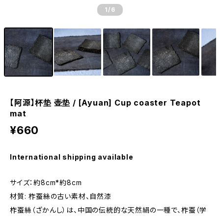
1
/6
【阿源】杯垫 壶垫 / [Ayuan] Cup coaster Teapot
mat
¥660
International shipping available
サイズ：約8cm*約8cm
材質: 柞蚕絲の古い素材、自然漆
柞蚕絲（ざかんし）は、中国の伝統的な天然絹の一種で、柞蚕（学