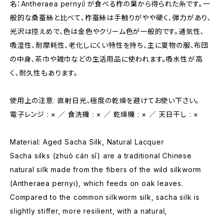
名：Antheraea pernyi）が食べる柞の葉から得られた糸です。一
般的な桑蚕絲と比べて、柞蚕絲は手触りがやや硬く、弾力があり、
光沢は控えめで、色は金色やクリーム色が一般的です。通気性、
吸湿性、耐摩耗性、老化しにくい特性を持ち、主に夏物の服、布団
の中身、茶巾や雑巾などの生活用品に使われます。吸水性が高
く、耐久性もあります。
使用上の注意: 直射日光、極度の乾燥を避けてお使い下さい。
電子レンジ : × ／ 食洗機 : × ／ 乾燥機 : × ／ 天日干し : ×
Material: Aged Sacha Silk, Natural Lacquer
Sacha silks (zhuò cán sī) are a traditional Chinese
natural silk made from the fibers of the wild silkworm
(Antheraea pernyi), which feeds on oak leaves.
Compared to the common silkworm silk, sacha silk is
slightly stiffer, more resilient, with a natural,