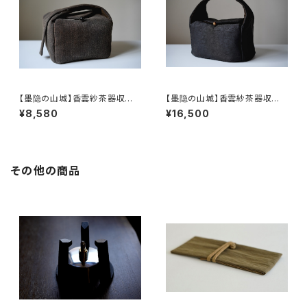
【墨隐の山城】香雲紗茶器収納
【墨隐の山城】香雲紗茶器収納
バッグ 「内袋分離式のアウトドア
バッグ 「内袋分離式のアウトドア
¥8,580
¥16,500
ティーバッグ」
ティーバッグ」
その他の商品